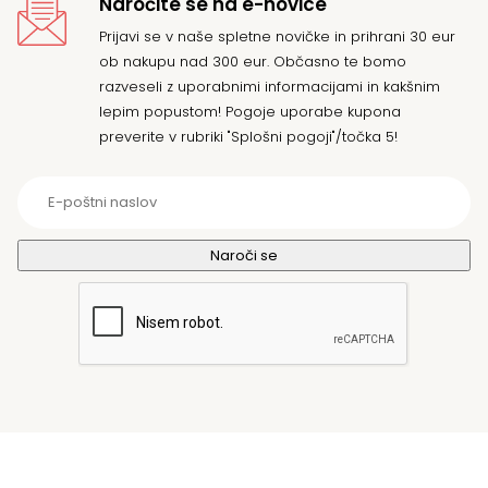
Naročite se na e-novice
Prijavi se v naše spletne novičke in prihrani 30 eur
ob nakupu nad 300 eur. Občasno te bomo
razveseli z uporabnimi informacijami in kakšnim
lepim popustom! Pogoje uporabe kupona
preverite v rubriki "Splošni pogoji"/točka 5!