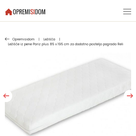
Opremisidom
|
Ležišča
|
Ležišče iz pene Pariz plus 85 x 195 cm za dodatno posteljo pograda Reli