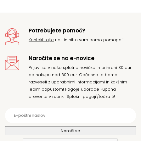
Potrebujete pomoč?
Kontaktirajte
nas in hitro vam bomo pomagali.
Naročite se na e-novice
Prijavi se v naše spletne novičke in prihrani 30 eur
ob nakupu nad 300 eur. Občasno te bomo
razveseli z uporabnimi informacijami in kakšnim
lepim popustom! Pogoje uporabe kupona
preverite v rubriki "Splošni pogoji"/točka 5!