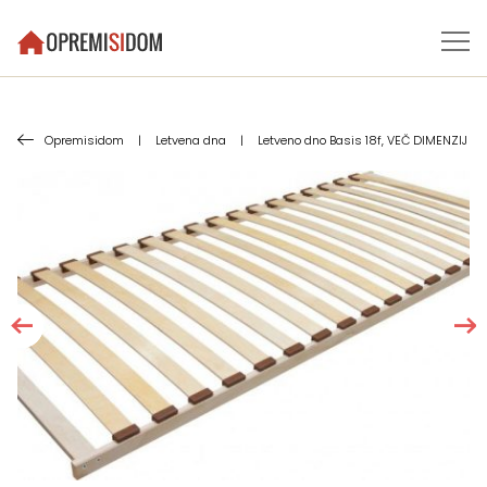
Opremisidom
|
Letvena dna
|
Letveno dno Basis 18f, VEČ DIMENZIJ