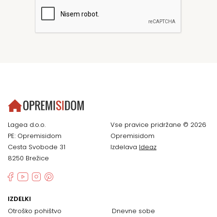
Lagea d.o.o.
Vse pravice pridržane © 2026
PE: Opremisidom
Opremisidom
Cesta Svobode 31
Izdelava
Ideaz
8250 Brežice
IZDELKI
Otroško pohištvo
Dnevne sobe