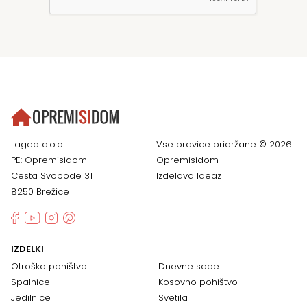
Lagea d.o.o.
Vse pravice pridržane © 2026
PE: Opremisidom
Opremisidom
Cesta Svobode 31
Izdelava
Ideaz
8250 Brežice
IZDELKI
Otroško pohištvo
Dnevne sobe
Spalnice
Kosovno pohištvo
Jedilnice
Svetila