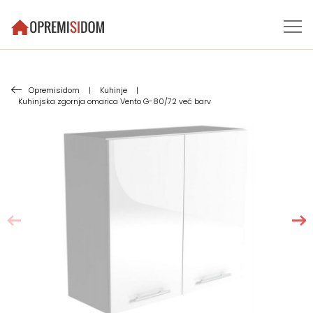
Opremisidom
|
Kuhinje
|
Kuhinjska zgornja omarica Vento G-80/72 več barv