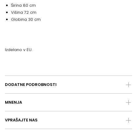
Širina 80 cm
Višina 72 cm
Globina 30 cm
Izdelano v EU.
DODATNE PODROBNOSTI
MNENJA
VPRAŠAJTE NAS