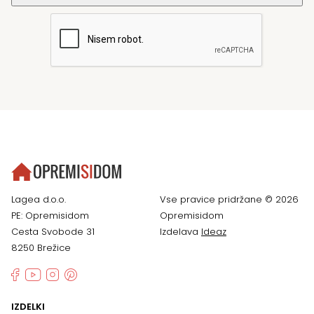
Lagea d.o.o.
Vse pravice pridržane © 2026
PE: Opremisidom
Opremisidom
Cesta Svobode 31
Izdelava
Ideaz
8250 Brežice
IZDELKI