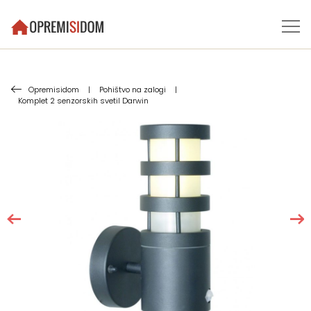
Opremisidom
|
Pohištvo na zalogi
|
Komplet 2 senzorskih svetil Darwin