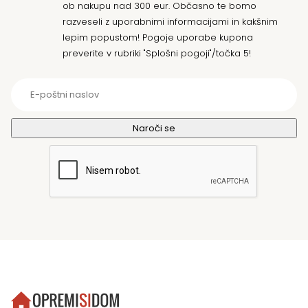
ob nakupu nad 300 eur. Občasno te bomo
razveseli z uporabnimi informacijami in kakšnim
lepim popustom! Pogoje uporabe kupona
preverite v rubriki "Splošni pogoji"/točka 5!