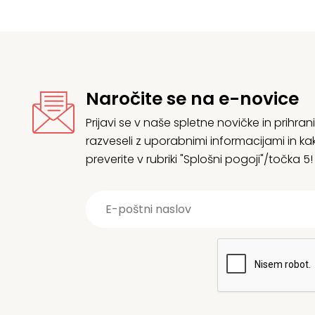
Naročite se na e-novice
Prijavi se v naše spletne novičke in prih
razveseli z uporabnimi informacijami in
preverite v rubriki "Splošni pogoji"/točka 5!