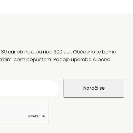
rani 30 eur ob nakupu nad 300 eur. Občasno te bomo
 kakšnim lepim popustom! Pogoje uporabe kupona