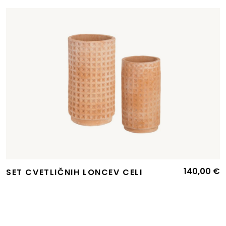
140,00
€
SET CVETLIČNIH LONCEV CELI