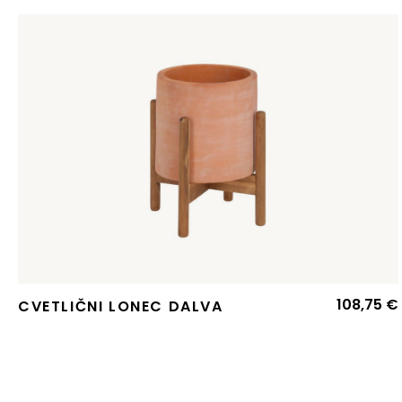
108,75
€
CVETLIČNI LONEC DALVA