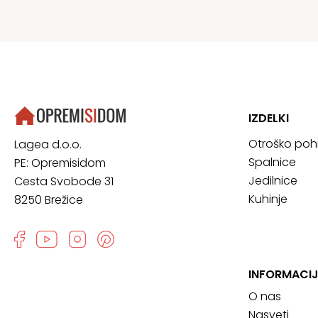
IZDELKI
Otroško poh
Lagea d.o.o.
Spalnice
PE: Opremisidom
Jedilnice
Cesta Svobode 31
Kuhinje
8250 Brežice
INFORMACIJ
O nas
Nasveti