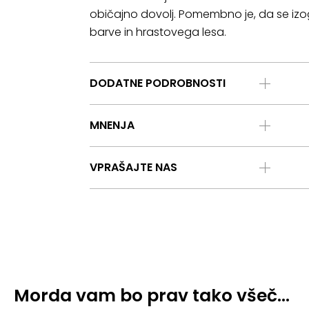
običajno dovolj. Pomembno je, da se izog
barve in hrastovega lesa.
DODATNE PODROBNOSTI
MNENJA
VPRAŠAJTE NAS
Morda vam bo prav tako všeč…