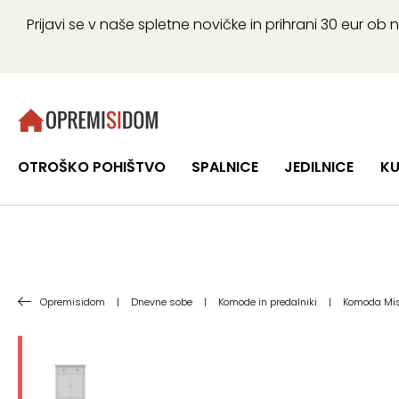
Prijavi se v naše spletne novičke in prihrani 30 eur 
OTROŠKO POHIŠTVO
SPALNICE
JEDILNICE
KU
Opremisidom
|
Dnevne sobe
|
Komode in predalniki
|
Komoda Mis