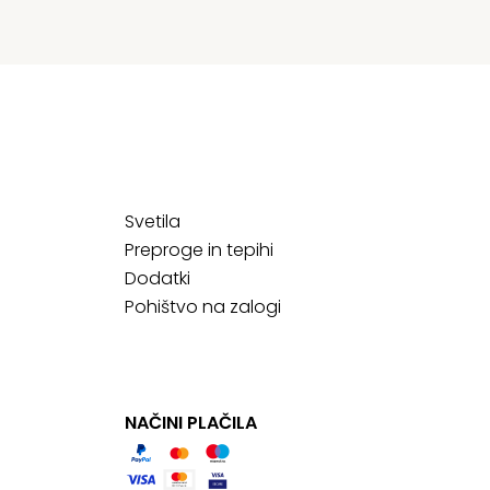
Svetila
Preproge in tepihi
Dodatki
Pohištvo na zalogi
NAČINI PLAČILA