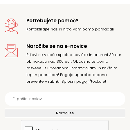
Potrebujete pomoč?
Kontaktirajte
nas in hitro vam bomo pomagali.
Naročite se na e-novice
Prijavi se v naše spletne novičke in prihrani 30 eur
ob nakupu nad 300 eur. Občasno te bomo
razveseli z uporabnimi informacijami in kakšnim
lepim popustom! Pogoje uporabe kupona
preverite v rubriki "Splošni pogoji"/točka 5!