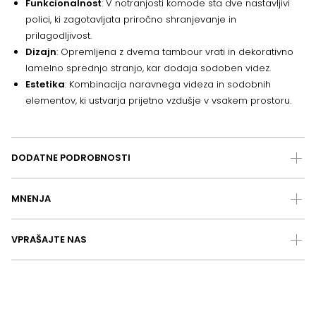
Funkcionalnost
: V notranjosti komode sta dve nastavljivi
polici, ki zagotavljata priročno shranjevanje in
prilagodljivost.
Dizajn
: Opremljena z dvema tambour vrati in dekorativno
lamelno sprednjo stranjo, kar dodaja sodoben videz.
Estetika
: Kombinacija naravnega videza in sodobnih
elementov, ki ustvarja prijetno vzdušje v vsakem prostoru.
DODATNE PODROBNOSTI
MNENJA
VPRAŠAJTE NAS