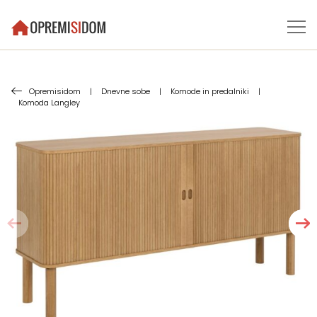
Opremisidom
|
Dnevne sobe
|
Komode in predalniki
|
Komoda Langley