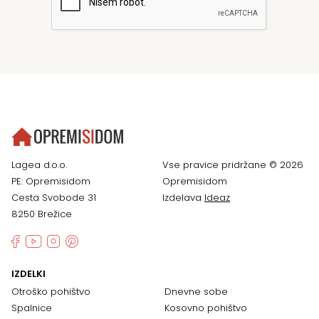
Lagea d.o.o.
Vse pravice pridržane © 2026
PE: Opremisidom
Opremisidom
Cesta Svobode 31
Izdelava
Ideaz
8250 Brežice
IZDELKI
Otroško pohištvo
Dnevne sobe
Spalnice
Kosovno pohištvo