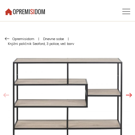
Opremisidom
|
Dnevne sobe
|
Knjižni poličnik Seaford, 3 police, več barv