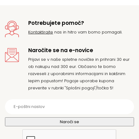
Potrebujete pomoč?
Kontaktirajte
nas in hitro vam bomo pomagali.
Naročite se na e-novice
Prijavi se v naše spletne novičke in prihrani 30 eur
ob nakupu nad 300 eur. Občasno te bomo
razveseli z uporabnimi informacijami in kakšnim
lepim popustom! Pogoje uporabe kupona
preverite v rubriki "Splošni pogoji"/točka 5!