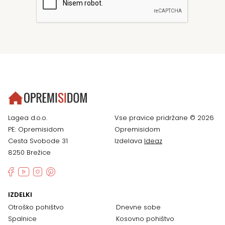
Lagea d.o.o.
Vse pravice pridržane © 2026
PE: Opremisidom
Opremisidom
Cesta Svobode 31
Izdelava
Ideaz
8250 Brežice
IZDELKI
Otroško pohištvo
Dnevne sobe
Spalnice
Kosovno pohištvo