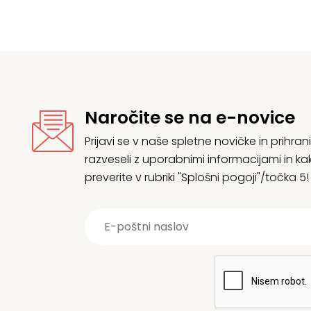
Naročite se na e-novice
Prijavi se v naše spletne novičke in prih
razveseli z uporabnimi informacijami in
preverite v rubriki "Splošni pogoji"/točka 5!