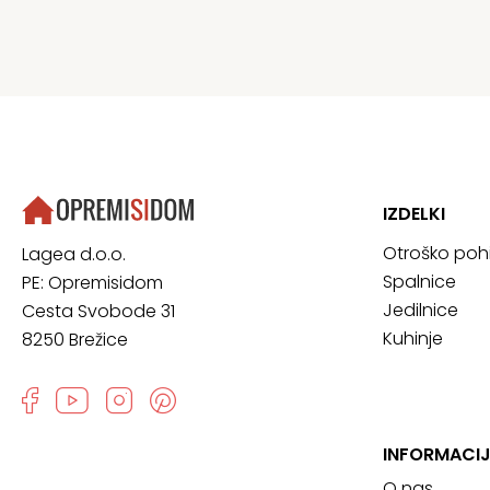
IZDELKI
Otroško poh
Lagea d.o.o.
Spalnice
PE: Opremisidom
Jedilnice
Cesta Svobode 31
Kuhinje
8250 Brežice
INFORMACIJ
O nas