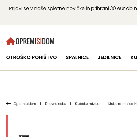
Prijavi se v naše spletne novičke in prihrani 30 eur 
OTROŠKO POHIŠTVO
SPALNICE
JEDILNICE
KU
Opremisidom
|
Dnevne sobe
|
Klubske mizice
|
Klubska mizica No