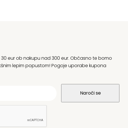
rani 30 eur ob nakupu nad 300 eur. Občasno te bomo
 kakšnim lepim popustom! Pogoje uporabe kupona