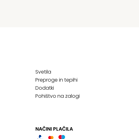
Svetila
Preproge in tepihi
Dodatki
Pohištvo na zalogi
NAČINI PLAČILA