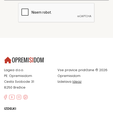
Lagea d.o.o.
Vse pravice pridržane © 2026
PE: Opremisidom
Opremisidom
Cesta Svobode 31
Izdelava
Ideaz
8250 Brežice
IZDELKI