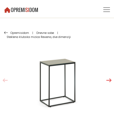
Opremisidom
|
Dnevne sobe
|
Steklena klubska mizica Rewena, dve dimenziji