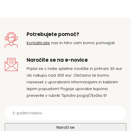
Potrebujete pomoč?
Kontaktirajte
nas in hitro vam bomo pomagali.
Naročite se na e-novice
Prijavi se v naše spletne novičke in prihrani 30 eur
ob nakupu nad 300 eur. Občasno te bomo
razveseli z uporabnimi informacijami in kakšnim
lepim popustom! Pogoje uporabe kupona
preverite v rubriki "Splošni pogoji"/točka 5!