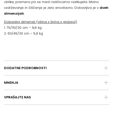
oblike, premera pa se med različicama razlikujeta. Mizino
vzdrževanje in čiščenje je zelo enostavno. Dobavljiva je v
dveh
dimenzijah
.
Dobavljivi dimenziji (višina x širina x globina):
1. 75/110/30 cm – 9,6 kg
2. 60/45/30 cm – 5,9 kg
DODATNE PODROBNOSTI
MNENJA
VPRAŠAJTE NAS