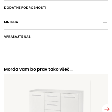
DODATNE PODROBNOSTI
MNENJA
VPRAŠAJTE NAS
Morda vam bo prav tako všeč…