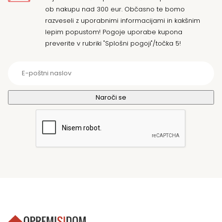
ob nakupu nad 300 eur. Občasno te bomo
razveseli z uporabnimi informacijami in kakšnim
lepim popustom! Pogoje uporabe kupona
preverite v rubriki "Splošni pogoji"/točka 5!