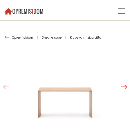
Opremisidom
|
Dnevne sobe
|
Klubska mizica Litto