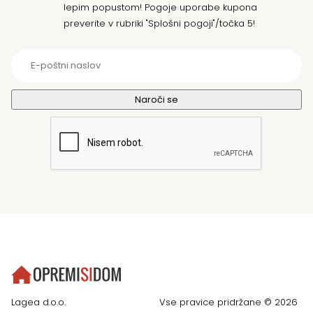
lepim popustom! Pogoje uporabe kupona
preverite v rubriki "Splošni pogoji"/točka 5!
Lagea d.o.o.
Vse pravice pridržane © 2026