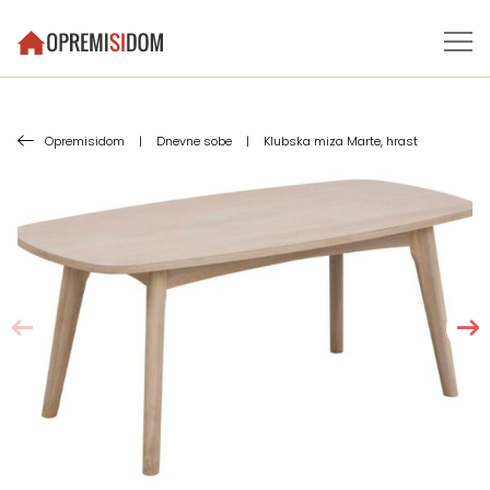
Opremisidom
|
Dnevne sobe
|
Klubska miza Marte, hrast