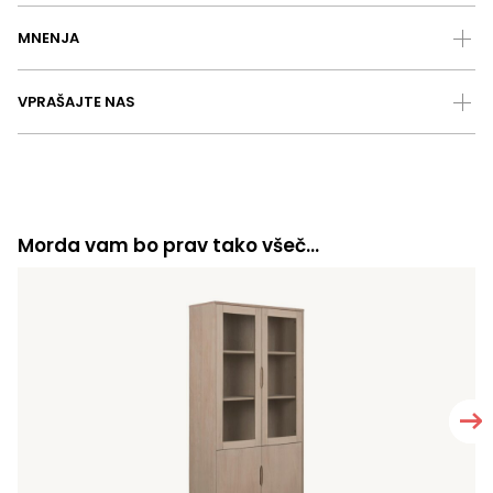
MNENJA
VPRAŠAJTE NAS
Morda vam bo prav tako všeč…