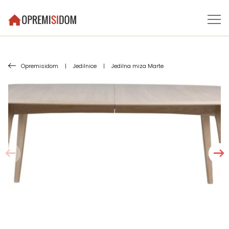
Opremisidom
|
Jedilnice
|
Jedilna miza Marte