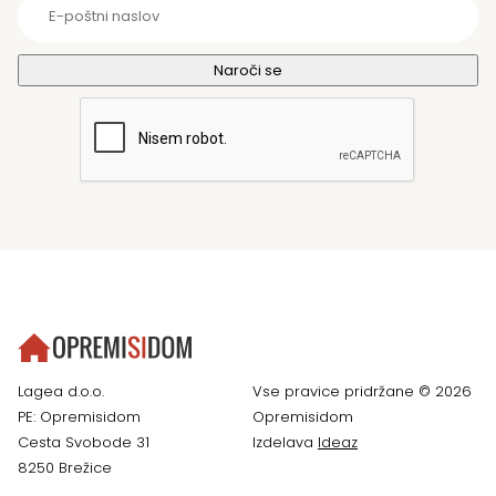
Lagea d.o.o.
Vse pravice pridržane © 2026
PE: Opremisidom
Opremisidom
Cesta Svobode 31
Izdelava
Ideaz
8250 Brežice