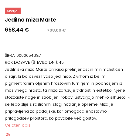
Akcija!
Jedilna miza Marte
Izvirna
Trenutna
658,44
€
708,00
€
cena
cena
je
je:
bila:
658,44 €.
ŠIFRA:
0000054687
708,00 €.
ROK DOBAVE (ŠTEVILO DNI):
45
Jedilniška miza Marte prinaša prefinjenost in minimalističen
dizajn, ki bo osvežil vašo jedilnico. Z vrhom iz belim
pigmentiranim oljenim hrastovim furnirjem in podnožjem iz
masivnega hrasta, ta miza združuje trdnost in estetiko. Njene
stožčaste noge in zaobljeni robovi ustvarjajo mehko silhueto, ki
se lepo zlije s različnimi slogi notranje opreme. Miza je
pripravljena za podaljške, kar omogoča enostavno
prilagoditev prostora, ko povabite več gostov.
Celoten opis