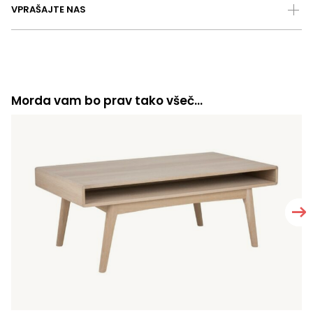
VPRAŠAJTE NAS
Morda vam bo prav tako všeč…