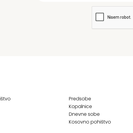
ištvo
Predsobe
Kopalnice
Dnevne sobe
Kosovno pohištvo