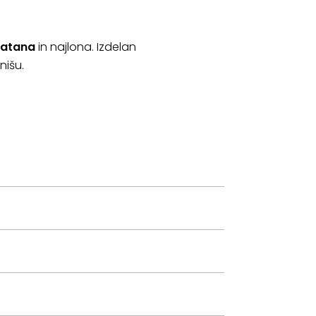
ratana
in najlona. Izdelan
nišu.