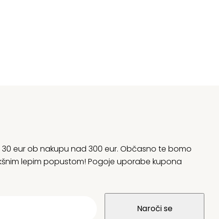
rani 30 eur ob nakupu nad 300 eur. Občasno te bomo
 kakšnim lepim popustom! Pogoje uporabe kupona