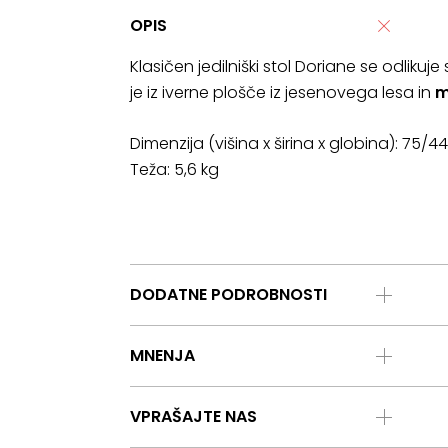
OPIS
Klasičen jedilniški stol Doriane se odlikuj
je iz iverne plošče iz jesenovega lesa in
m
Dimenzija (višina x širina x globina): 75/
Teža: 5,6 kg
DODATNE PODROBNOSTI
MNENJA
VPRAŠAJTE NAS