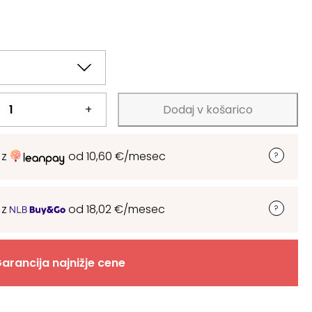
+
Dodaj v košarico
 z
od
10,60
€
/mesec
 z
od
18,02
€
/mesec
arancija najnižje cene