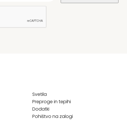
Svetila
Preproge in tepihi
Dodatki
Pohištvo na zalogi