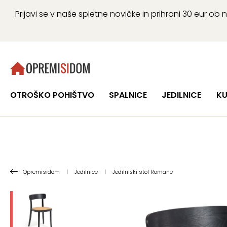
Prijavi se v naše spletne novičke in prihrani 30 eur 
OTROŠKO POHIŠTVO
SPALNICE
JEDILNICE
KU
Opremisidom
|
Jedilnice
|
Jedilniški stol Romane