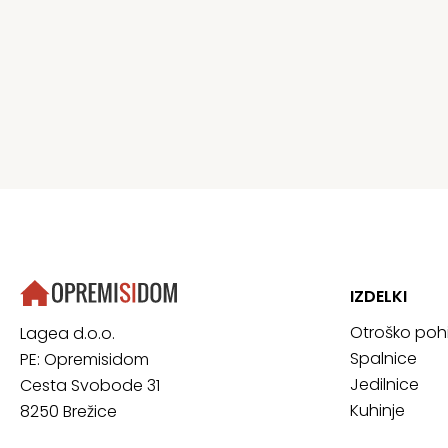
IZDELKI
Otroško poh
Lagea d.o.o.
Spalnice
PE: Opremisidom
Jedilnice
Cesta Svobode 31
Kuhinje
8250 Brežice