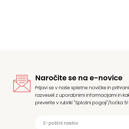
Naročite se na e-novice
Prijavi se v naše spletne novičke in prih
razveseli z uporabnimi informacijami in
preverite v rubriki "Splošni pogoji"/točka 5!