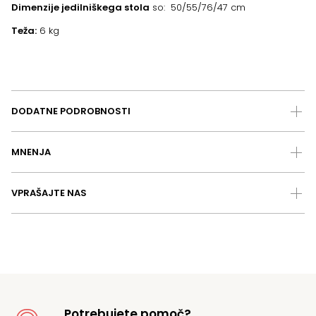
Dimenzije jedilniškega stola
so: 50/55/76/47 cm
Teža:
6 kg
DODATNE PODROBNOSTI
MNENJA
VPRAŠAJTE NAS
Potrebujete pomoč?