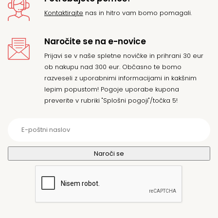
Kontaktirajte
nas in hitro vam bomo pomagali.
Naročite se na e-novice
Prijavi se v naše spletne novičke in prihrani 30 eur
ob nakupu nad 300 eur. Občasno te bomo
razveseli z uporabnimi informacijami in kakšnim
lepim popustom! Pogoje uporabe kupona
preverite v rubriki "Splošni pogoji"/točka 5!