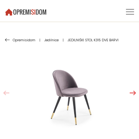
Opremisidom
|
Jedilnice
|
JEDILNIŠKI STOL K315 DVE BARVI