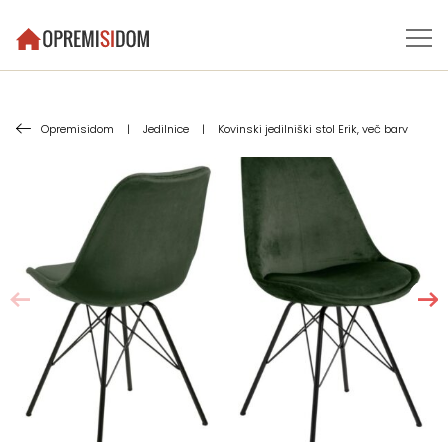
Opremisidom
|
Jedilnice
|
Kovinski jedilniški stol Erik, več barv