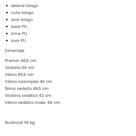
zelena-blago
roza-blago
siva-blago
bela-PU
črna-PU
siva-PU
Dimenzije:
Premer 48,5 cm
Globina 54 cm
Višina 85,5 cm
Višina naslonjala 40 cm
Širina sedeža 48,5 cm
Globina sedišča 42 cm
Višina sedišča maks. 49 cm
Nosilnost 110 kg.