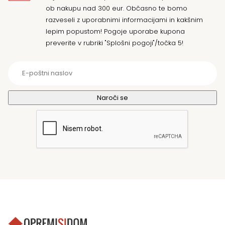
ob nakupu nad 300 eur. Občasno te bomo
razveseli z uporabnimi informacijami in kakšnim
lepim popustom! Pogoje uporabe kupona
preverite v rubriki "Splošni pogoji"/točka 5!