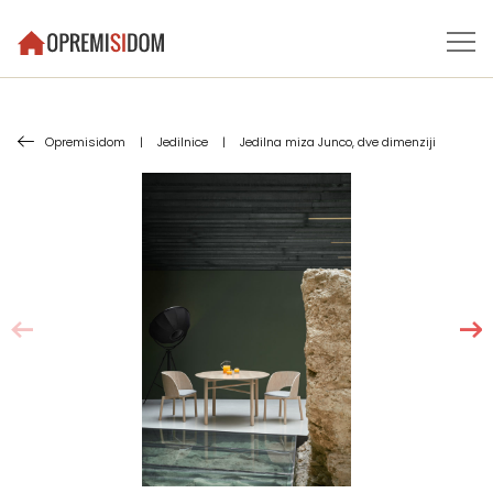
Opremisidom
|
Jedilnice
|
Jedilna miza Junco, dve dimenziji