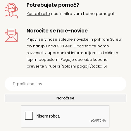
Potrebujete pomoč?
Kontaktirajte
nas in hitro vam bomo pomagali.
Naročite se na e-novice
Prijavi se v naše spletne novičke in prihrani 30 eur
ob nakupu nad 300 eur. Občasno te bomo
razveseli z uporabnimi informacijami in kakšnim
lepim popustom! Pogoje uporabe kupona
preverite v rubriki "Splošni pogoji"/točka 5!