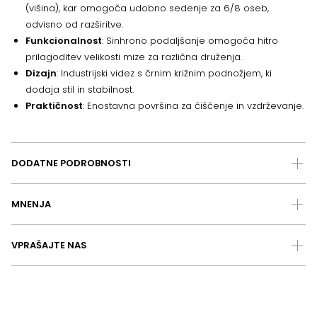
(višina), kar omogoča udobno sedenje za 6/8 oseb,
odvisno od razširitve.
Funkcionalnost
: Sinhrono podaljšanje omogoča hitro
prilagoditev velikosti mize za različna druženja.
Dizajn
: Industrijski videz s črnim križnim podnožjem, ki
dodaja stil in stabilnost.
Praktičnost
: Enostavna površina za čiščenje in vzdrževanje.
DODATNE PODROBNOSTI
MNENJA
VPRAŠAJTE NAS