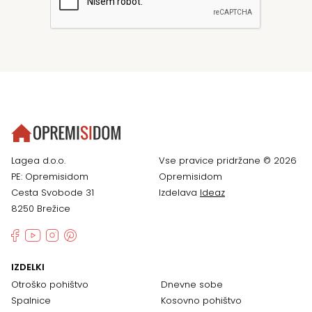
Lagea d.o.o.
Vse pravice pridržane © 2026
PE: Opremisidom
Opremisidom
Cesta Svobode 31
Izdelava
Ideaz
8250 Brežice
IZDELKI
Otroško pohištvo
Dnevne sobe
Spalnice
Kosovno pohištvo