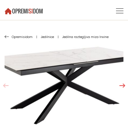
Opremisidom
|
Jedilnice
|
Jedilna raztegljiva miza Irwine