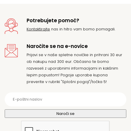
Potrebujete pomoč?
Kontaktirajte
nas in hitro vam bomo pomagali.
Naročite se na e-novice
Prijavi se v naše spletne novičke in prihrani 30 eur
ob nakupu nad 300 eur. Občasno te bomo
razveseli z uporabnimi informacijami in kakšnim
lepim popustom! Pogoje uporabe kupona
preverite v rubriki "Splošni pogoji"/točka 5!