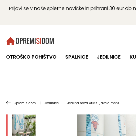
Prijavi se v naše spletne novičke in prihrani 30 eur 
OTROŠKO POHIŠTVO
SPALNICE
JEDILNICE
KU
Opremisidom
|
Jedilnice
|
Jedilna miza Atlas 1, dve dimenziji