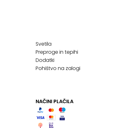
Svetila
Preproge in tepihi
Dodatki
Pohištvo na zalogi
NAČINI PLAČILA