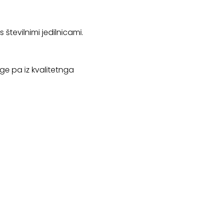
 številnimi jedilnicami.
oge pa iz kvalitetnga