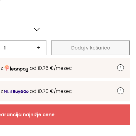
+
Dodaj v košarico
 z
od
10,76
€
/mesec
 z
od
10,70
€
/mesec
arancija najnižje cene