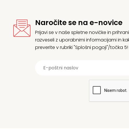
Naročite se na e-novice
Prijavi se v naše spletne novičke in prih
razveseli z uporabnimi informacijami in
preverite v rubriki "Splošni pogoji"/točka 5!