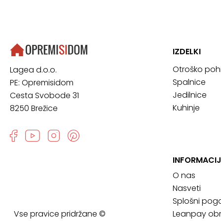
IZDELKI
Otroško poh
Lagea d.o.o.
Spalnice
PE: Opremisidom
Jedilnice
Cesta Svobode 31
Kuhinje
8250 Brežice
INFORMACIJ
O nas
Nasveti
Splošni pogo
Vse pravice pridržane ©
Leanpay obr