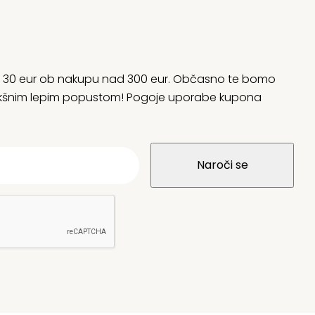
rani 30 eur ob nakupu nad 300 eur. Občasno te bomo
 kakšnim lepim popustom! Pogoje uporabe kupona