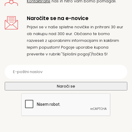
Kontaktirajte
nas in hitro vam bomo pomagali.
Naročite se na e-novice
Prijavi se v naše spletne novičke in prihrani 30 eur
ob nakupu nad 300 eur. Občasno te bomo
razveseli z uporabnimi informacijami in kakšnim
lepim popustom! Pogoje uporabe kupona
preverite v rubriki "Splošni pogoji"/točka 5!