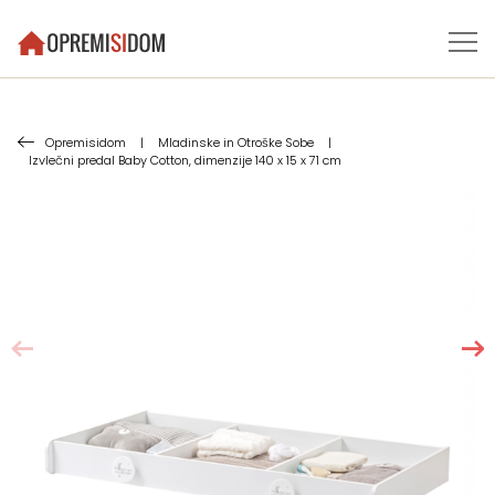
Opremisidom
|
Mladinske in Otroške Sobe
|
Izvlečni predal Baby Cotton, dimenzije 140 x 15 x 71 cm