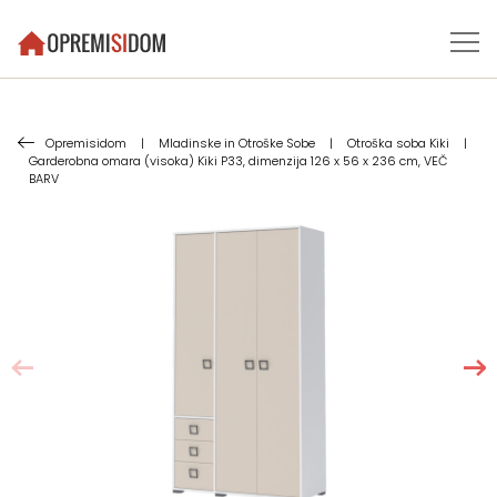
Opremisidom
|
Mladinske in Otroške Sobe
|
Otroška soba Kiki
|
Garderobna omara (visoka) Kiki P33, dimenzija 126 x 56 x 236 cm, VEČ
BARV