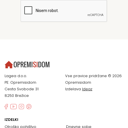
Lagea d.o.o.
Vse pravice pridržane © 2026
PE: Opremisidom
Opremisidom
Cesta Svobode 31
Izdelava
Ideaz
8250 Brežice
IZDELKI
Otroško pohištvo
Dnevne sobe