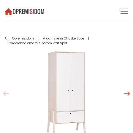
Opremisidom
|
Mladinske in Otroške Sobe
|
Garderobna omara s parom vrat Spot