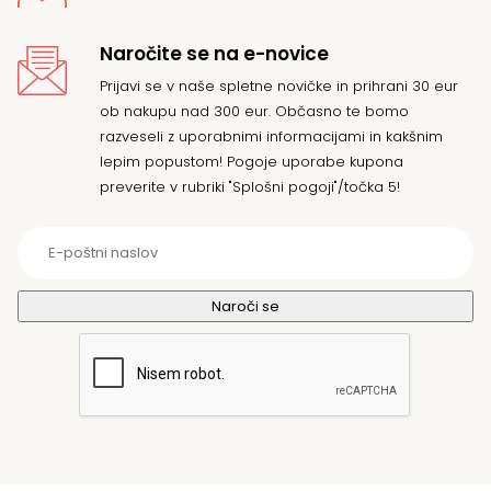
Naročite se na e-novice
Prijavi se v naše spletne novičke in prihrani 30 eur
ob nakupu nad 300 eur. Občasno te bomo
razveseli z uporabnimi informacijami in kakšnim
lepim popustom! Pogoje uporabe kupona
preverite v rubriki "Splošni pogoji"/točka 5!