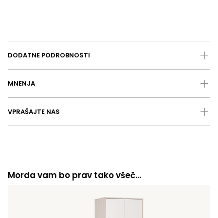
DODATNE PODROBNOSTI
MNENJA
VPRAŠAJTE NAS
Morda vam bo prav tako všeč…