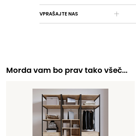
VPRAŠAJTE NAS
Morda vam bo prav tako všeč…