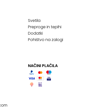
Svetila
Preproge in tepihi
Dodatki
Pohištvo na zalogi
NAČINI PLAČILA
.com