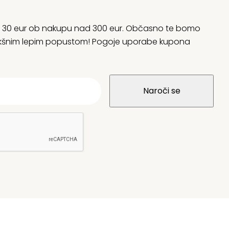
rani 30 eur ob nakupu nad 300 eur. Občasno te bomo
 kakšnim lepim popustom! Pogoje uporabe kupona