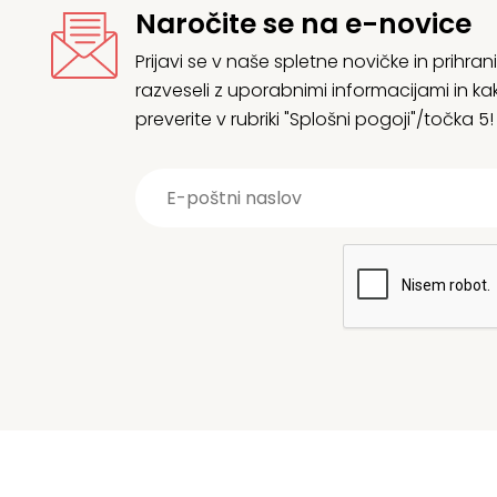
Naročite se na e-novice
Prijavi se v naše spletne novičke in prih
razveseli z uporabnimi informacijami in
preverite v rubriki "Splošni pogoji"/točka 5!