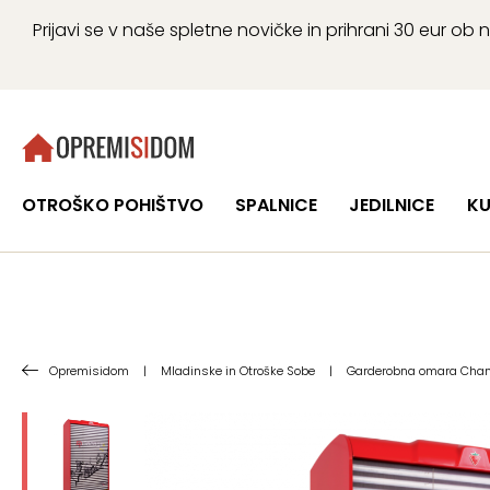
Prijavi se v naše spletne novičke in prihrani 30 eur 
OTROŠKO POHIŠTVO
SPALNICE
JEDILNICE
KU
Opremisidom
|
Mladinske in Otroške Sobe
|
Garderobna omara Champ