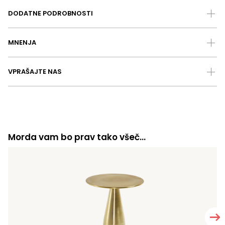
DODATNE PODROBNOSTI
MNENJA
VPRAŠAJTE NAS
Morda vam bo prav tako všeč…