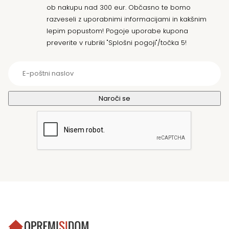
ob nakupu nad 300 eur. Občasno te bomo
razveseli z uporabnimi informacijami in kakšnim
lepim popustom! Pogoje uporabe kupona
preverite v rubriki "Splošni pogoji"/točka 5!