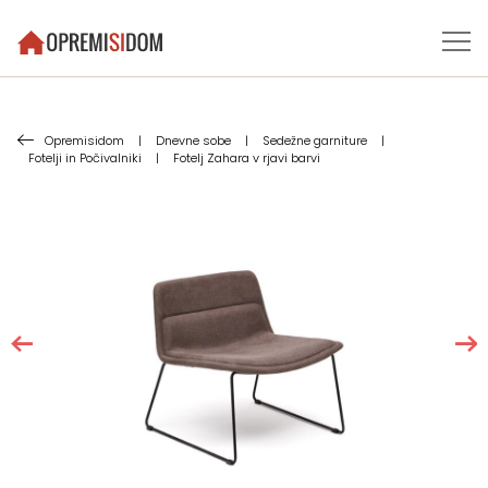
Opremisidom
|
Dnevne sobe
|
Sedežne garniture
|
Fotelji in Počivalniki
|
Fotelj Zahara v rjavi barvi