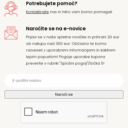
Potrebujete pomoč?
Kontaktirajte
nas in hitro vam bomo pomagali.
Naročite se na e-novice
Prijavi se v naše spletne novičke in prihrani 30 eur
ob nakupu nad 300 eur. Občasno te bomo
razveseli z uporabnimi informacijami in kakšnim
lepim popustom! Pogoje uporabe kupona
preverite v rubriki "Splošni pogoji"/točka 5!