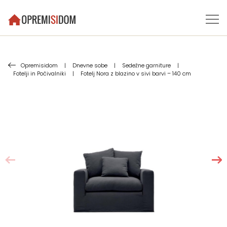
Opremisidom
|
Dnevne sobe
|
Sedežne garniture
|
Fotelji in Počivalniki
|
Fotelj Nora z blazino v sivi barvi – 140 cm