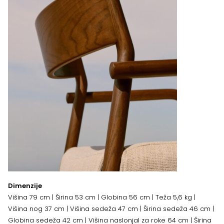
Dimenzije
Višina 79 cm | Širina 53 cm | Globina 56 cm | Teža 5,6 kg |
Višina nog 37 cm | Višina sedeža 47 cm | Širina sedeža 46 cm |
Globina sedeža 42 cm | Višina naslonjal za roke 64 cm | Širina