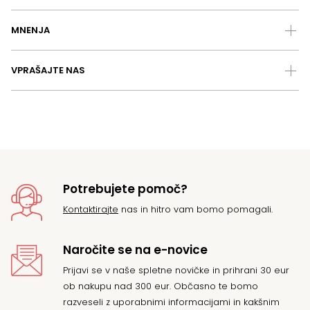
MNENJA
VPRAŠAJTE NAS
Potrebujete pomoč?
Kontaktirajte
nas in hitro vam bomo pomagali.
Naročite se na e-novice
Prijavi se v naše spletne novičke in prihrani 30 eur
ob nakupu nad 300 eur. Občasno te bomo
razveseli z uporabnimi informacijami in kakšnim