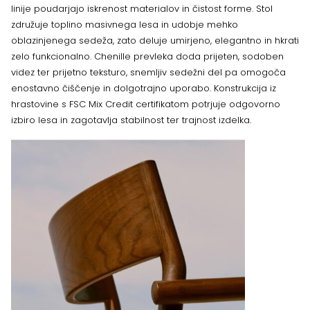
linije poudarjajo iskrenost materialov in čistost forme. Stol
združuje toplino masivnega lesa in udobje mehko
oblazinjenega sedeža, zato deluje umirjeno, elegantno in hkrati
zelo funkcionalno. Chenille prevleka doda prijeten, sodoben
videz ter prijetno teksturo, snemljiv sedežni del pa omogoča
enostavno čiščenje in dolgotrajno uporabo. Konstrukcija iz
hrastovine s FSC Mix Credit certifikatom potrjuje odgovorno
izbiro lesa in zagotavlja stabilnost ter trajnost izdelka.