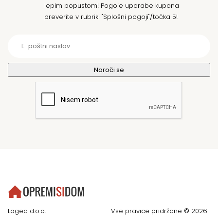
lepim popustom! Pogoje uporabe kupona
preverite v rubriki "Splošni pogoji"/točka 5!
Lagea d.o.o.
Vse pravice pridržane © 2026