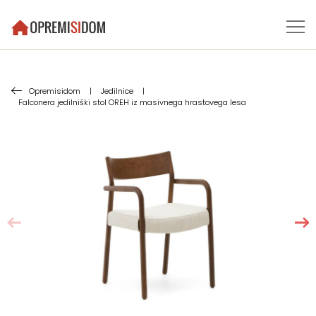
Opremisidom
|
Jedilnice
|
Falconera jedilniški stol OREH iz masivnega hrastovega lesa