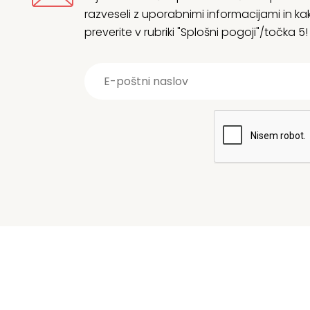
razveseli z uporabnimi informacijami in
preverite v rubriki "Splošni pogoji"/točka 5!