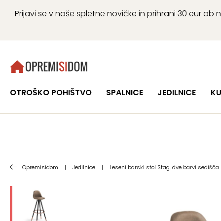
Prijavi se v naše spletne novičke in prihrani 30 eur 
OTROŠKO POHIŠTVO
SPALNICE
JEDILNICE
KU
Opremisidom
|
Jedilnice
|
Leseni barski stol Stag, dve barvi sedišča