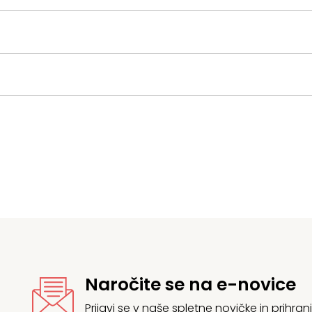
Naročite se na e-novice
Prijavi se v naše spletne novičke in prih