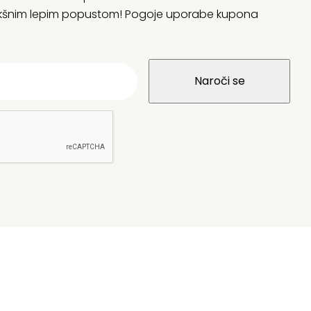
 kakšnim lepim popustom! Pogoje uporabe kupona