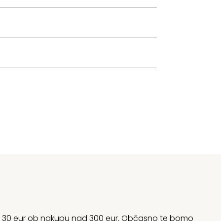
rani 30 eur ob nakupu nad 300 eur. Občasno te bomo