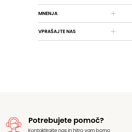
MNENJA
VPRAŠAJTE NAS
Potrebujete pomoč?
Kontaktirajte
nas in hitro vam bomo