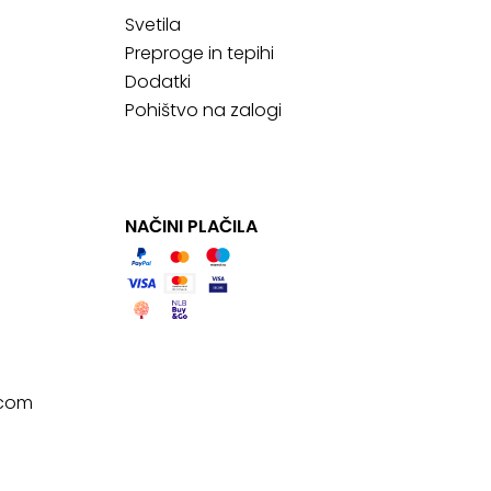
Svetila
Preproge in tepihi
Dodatki
Pohištvo na zalogi
NAČINI PLAČILA
.com