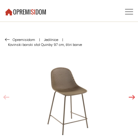
Opremisidom
|
Jedilnice
|
Kovinski barski stol Quinby 97 cm, štiri barve