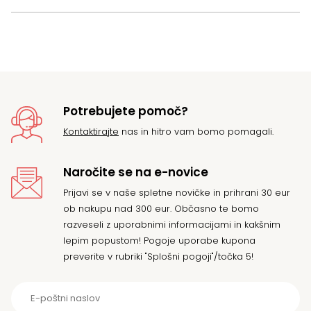
Potrebujete pomoč?
Kontaktirajte
nas in hitro vam bomo pomagali.
Naročite se na e-novice
Prijavi se v naše spletne novičke in prihrani 30 eur
ob nakupu nad 300 eur. Občasno te bomo
razveseli z uporabnimi informacijami in kakšnim
lepim popustom! Pogoje uporabe kupona
preverite v rubriki "Splošni pogoji"/točka 5!