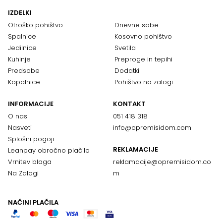
IZDELKI
Otroško pohištvo
Dnevne sobe
Spalnice
Kosovno pohištvo
Jedilnice
Svetila
Kuhinje
Preproge in tepihi
Predsobe
Dodatki
Kopalnice
Pohištvo na zalogi
INFORMACIJE
KONTAKT
O nas
051 418 318
Nasveti
info@opremisidom.com
Splošni pogoji
REKLAMACIJE
Leanpay obročno plačilo
Vrnitev blaga
reklamacije@
opremisidom.co
Na Zalogi
m
NAČINI PLAČILA