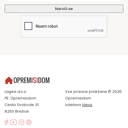
Lagea d.o.o.
Vse pravice pridržane © 2026
PE: Opremisidom
Opremisidom
Cesta Svobode 31
Izdelava
Ideaz
8250 Brežice