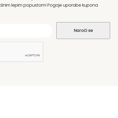
 kakšnim lepim popustom! Pogoje uporabe kupona