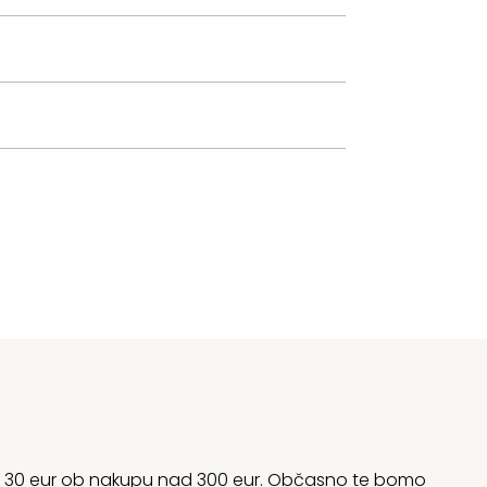
rani 30 eur ob nakupu nad 300 eur. Občasno te bomo