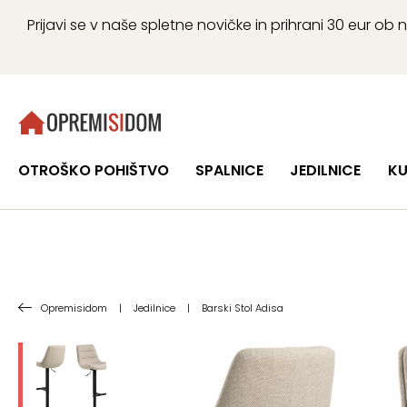
Prijavi se v naše spletne novičke in prihrani 30 eur 
OTROŠKO POHIŠTVO
SPALNICE
JEDILNICE
KU
Opremisidom
|
Jedilnice
|
Barski Stol Adisa