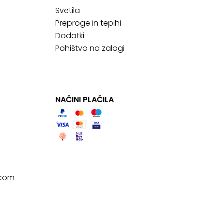
Svetila
Preproge in tepihi
Dodatki
Pohištvo na zalogi
NAČINI PLAČILA
.com