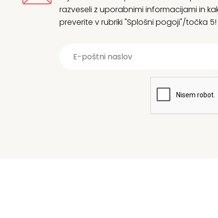
razveseli z uporabnimi informacijami in
preverite v rubriki "Splošni pogoji"/točka 5!