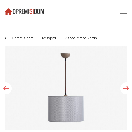
Opremisidom
|
Rasvjeta
|
Viseća lampa Ratan