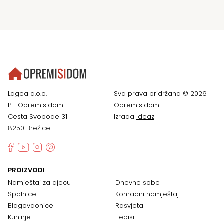
Lagea d.o.o.
Sva prava pridržana © 2026
PE: Opremisidom
Opremisidom
Cesta Svobode 31
Izrada
Ideaz
8250 Brežice
PROIZVODI
Namještaj za djecu
Dnevne sobe
Spalnice
Komadni namještaj
Blagovaonice
Rasvjeta
Kuhinje
Tepisi