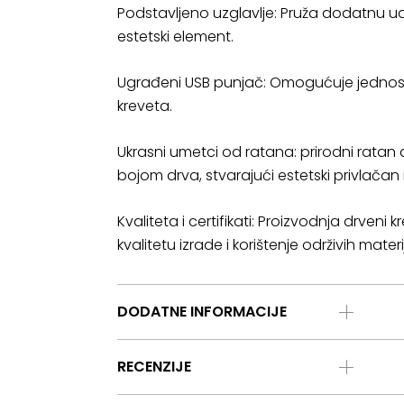
Podstavljeno uzglavlje: Pruža dodatnu udo
estetski element.
Ugrađeni USB punjač: Omogućuje jednost
kreveta.
Ukrasni umetci od ratana: prirodni ratan 
bojom drva, stvarajući estetski privlačan 
Kvaliteta i certifikati: Proizvodnja drveni k
kvalitetu izrade i korištenje održivih materi
DODATNE INFORMACIJE
RECENZIJE