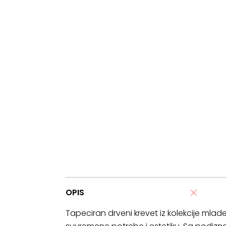
OPIS
Tapeciran drveni krevet iz kolekcije mlad