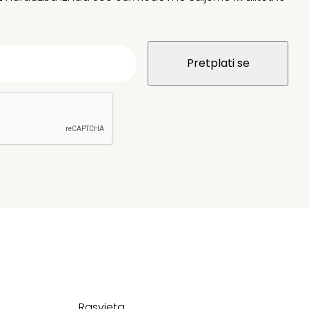
Rasvjeta