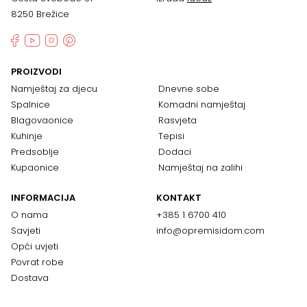
8250 Brežice
PROIZVODI
Namještaj za djecu
Dnevne sobe
Spalnice
Komadni namještaj
Blagovaonice
Rasvjeta
Kuhinje
Tepisi
Predsoblje
Dodaci
Kupaonice
Namještaj na zalihi
INFORMACIJA
KONTAKT
O nama
+385 1 6700 410
Savjeti
info@opremisidom.com
Opći uvjeti
Povrat robe
Dostava