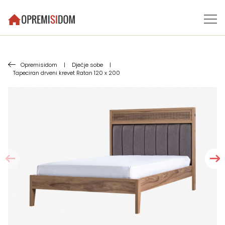
Opremisidom
|
Dječje sobe
|
Tapeciran drveni krevet Ratan 120 x 200