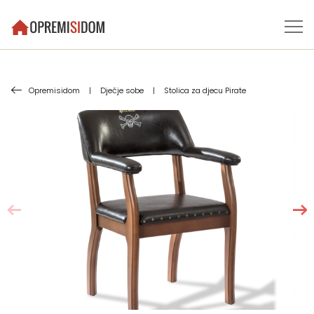
Opremisidom
|
Dječje sobe
|
Stolica za djecu Pirate