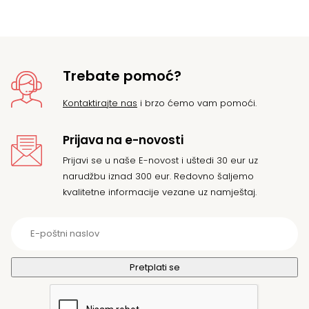
20
d
45
Trebate pomoć?
Kontaktirajte nas
i brzo ćemo vam pomoći.
Prijava na e-novosti
Prijavi se u naše E-novost i uštedi 30 eur uz
narudžbu iznad 300 eur. Redovno šaljemo
kvalitetne informacije vezane uz namještaj.