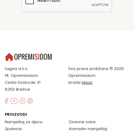
Lagea d.o.o.
Sva prava pridržana © 2026
PE: Opremisidom
Opremisidom
Cesta Svobode 31
Izrada
Ideaz
8250 Brežice
PROIZVODI
Namještaj za djecu
Dnevne sobe
Spalnice
Komadni namještaj