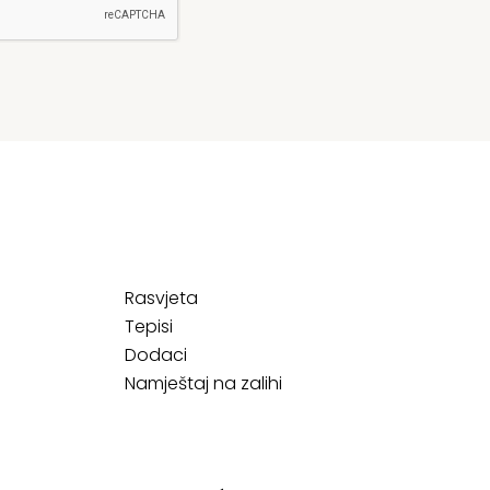
Rasvjeta
Tepisi
Dodaci
Namještaj na zalihi