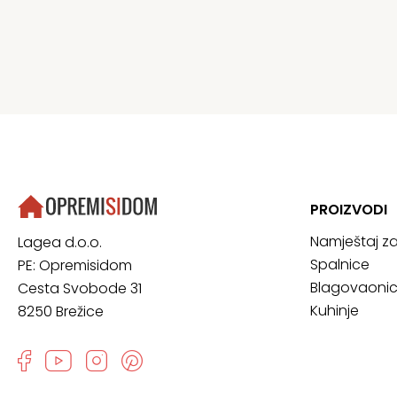
PROIZVODI
Namještaj z
Lagea d.o.o.
Spalnice
PE: Opremisidom
Blagovaoni
Cesta Svobode 31
Kuhinje
8250 Brežice