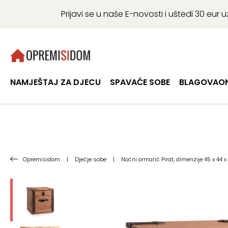
Prijavi se u naše E-novosti i uštedi 30 eu
NAMJEŠTAJ ZA DJECU
SPAVAĆE SOBE
BLAGOVAON
Opremisidom
|
Dječje sobe
|
Noćni ormarić Pirat, dimenzije 45 x 44 