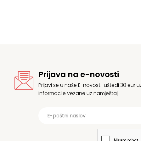
32,55 €.
d
2
Prijava na e-novosti
Prijavi se u naše E-novost i uštedi 30 eur
informacije vezane uz namještaj.