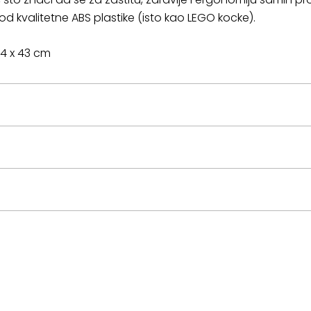
i od kvalitetne ABS plastike (isto kao LEGO kocke).
 44 x 43 cm