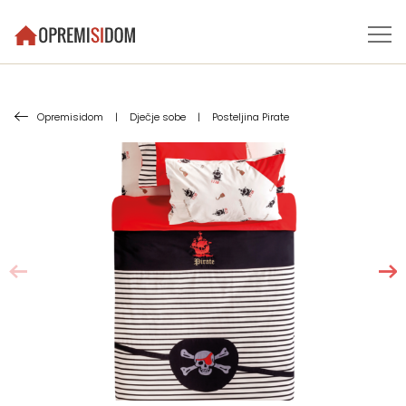
Opremisidom
|
Dječje sobe
|
Posteljina Pirate