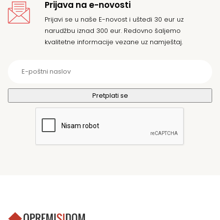
Prijava na e-novosti
Prijavi se u naše E-novost i uštedi 30 eur uz
narudžbu iznad 300 eur. Redovno šaljemo
kvalitetne informacije vezane uz namještaj.