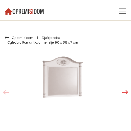
Opremisidom
|
Dječje sobe
|
Ogledalo Romantic, dimenzije 90 x 88 x 7 cm