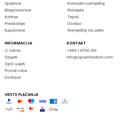
Spalnice
Komadni namještaj
Blagovaonice
Rasvjeta
Kuhinje
Tepisi
Predsoblje
Dodaci
Kupaonice
Namještaj na zalihi
INFORMACIJA
KONTAKT
O nama
+385 1 6700 410
Savjeti
info@opremisidom.com
Opći uvjeti
Povrat robe
Dostava
VRSTE PLAĆANJA