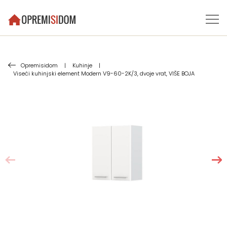
Opremisidom
|
Kuhinje
|
Viseći kuhinjski element Modern V9-60-2K/3, dvoje vrat, VIŠE BOJA