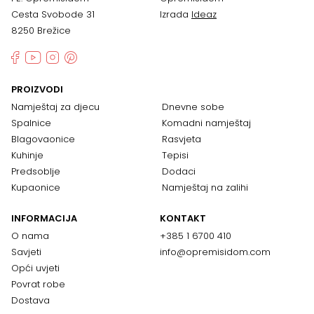
Cesta Svobode 31
Izrada
Ideaz
8250 Brežice
PROIZVODI
Namještaj za djecu
Dnevne sobe
Spalnice
Komadni namještaj
Blagovaonice
Rasvjeta
Kuhinje
Tepisi
Predsoblje
Dodaci
Kupaonice
Namještaj na zalihi
INFORMACIJA
KONTAKT
O nama
+385 1 6700 410
Savjeti
info@opremisidom.com
Opći uvjeti
Povrat robe
Dostava