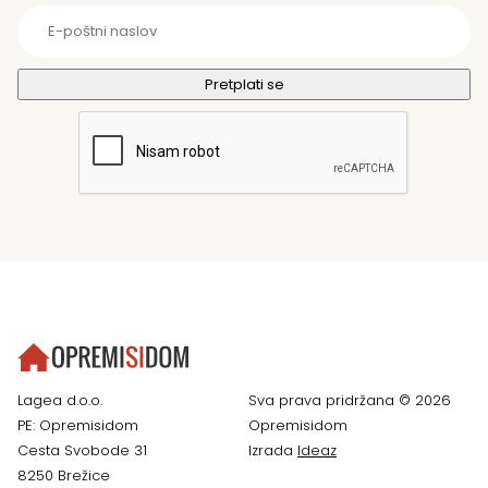
Lagea d.o.o.
Sva prava pridržana © 2026
PE: Opremisidom
Opremisidom
Cesta Svobode 31
Izrada
Ideaz
8250 Brežice