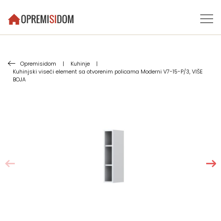
Opremisidom
|
Kuhinje
|
Kuhinjski viseći element sa otvorenim policama Moderni V7-15-P/3, VIŠE
BOJA