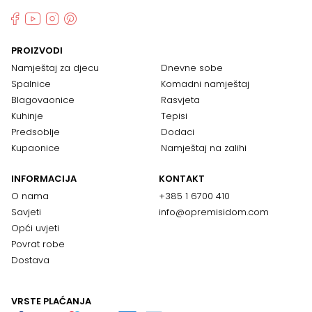
PROIZVODI
Namještaj za djecu
Dnevne sobe
Spalnice
Komadni namještaj
Blagovaonice
Rasvjeta
Kuhinje
Tepisi
Predsoblje
Dodaci
Kupaonice
Namještaj na zalihi
INFORMACIJA
KONTAKT
O nama
+385 1 6700 410
Savjeti
info@opremisidom.com
Opći uvjeti
Povrat robe
Dostava
VRSTE PLAĆANJA