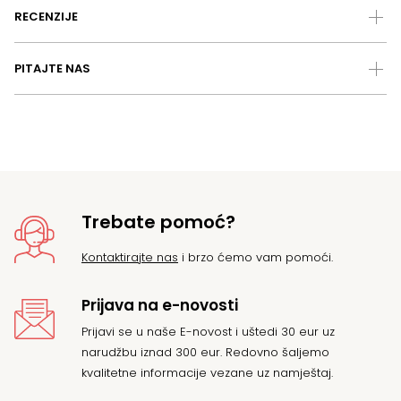
RECENZIJE
PITAJTE NAS
Trebate pomoć?
Kontaktirajte nas
i brzo ćemo vam pomoći.
Prijava na e-novosti
Prijavi se u naše E-novost i uštedi 30 eur uz
narudžbu iznad 300 eur. Redovno šaljemo
kvalitetne informacije vezane uz namještaj.