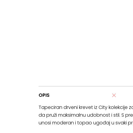
OPIS
Tapeciran drveni krevet iz City kolekcije
da pruži maksimalnu udobnost i stil. S pr
unosi moderan i topao ugođaj u svaki pros