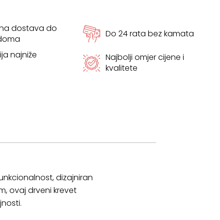
tna dostava do
Do 24 rata bez kamata
 doma
ja najniže
Najbolji omjer cijene i
kvalitete
unkcionalnost, dizajniran
m, ovaj drveni krevet
nosti.