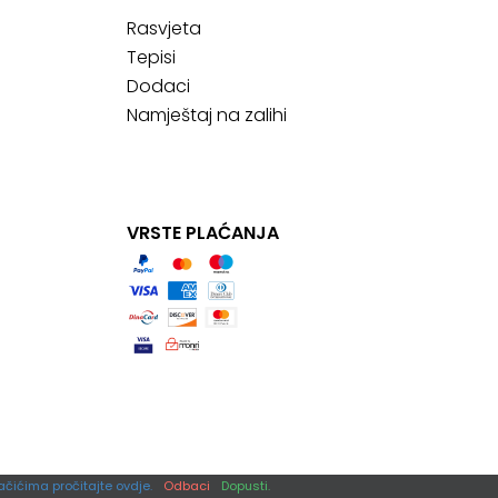
Rasvjeta
Tepisi
Dodaci
Namještaj na zalihi
VRSTE PLAĆANJA
ačićima pročitajte ovdje.
Odbaci
Dopusti.