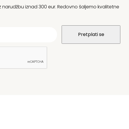
 uz narudžbu iznad 300 eur. Redovno šaljemo kvalitetne