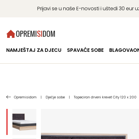
Prijavi se u naše E-novosti i uštedi 30 eu
NAMJEŠTAJ ZA DJECU
SPAVAĆE SOBE
BLAGOVAON
Opremisidom
|
Dječje sobe
|
Tapeciran drveni krevet City 120 x 200