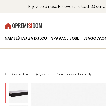
Prijavi se u naše E-novosti i uštedi 30 eu
NAMJEŠTAJ ZA DJECU
SPAVAĆE SOBE
BLAGOVAON
Opremisidom
|
Dječje sobe
|
Dodatni krevet ili ladica City