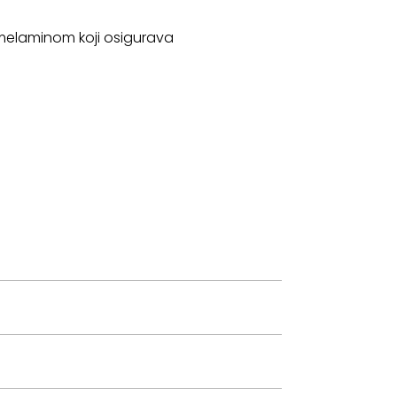
 melaminom koji osigurava