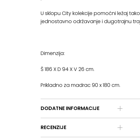
U sklopu City kolekcije pomoćni ležaj ta
jednostavno održavanje i dugotrajnu tra
Dimenzija:
Š 186 X D 94 X V 26 cm.
Prikladno za madrac 90 x 180 cm.
DODATNE INFORMACIJE
RECENZIJE