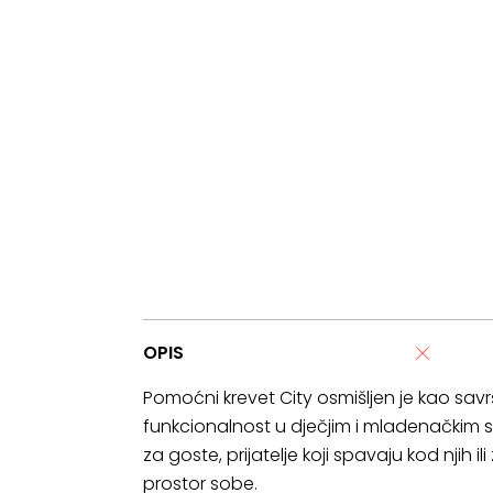
OPIS
Pomoćni krevet City osmišljen je kao savr
funkcionalnost u dječjim i mladenačkim so
za goste, prijatelje koji spavaju kod njih i
prostor sobe.