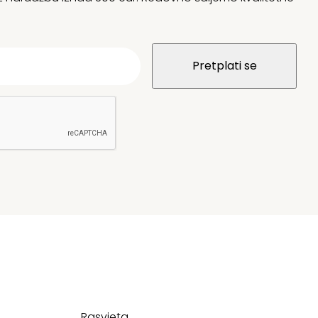
Rasvjeta