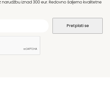
 uz narudžbu iznad 300 eur. Redovno šaljemo kvalitetne