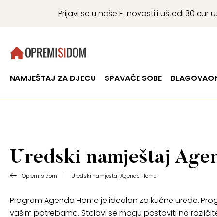
Prijavi se u naše E-novosti i uštedi 30 eu
NAMJEŠTAJ ZA DJECU
SPAVAĆE SOBE
BLAGOVAON
Uredski namještaj Ag
Opremisidom
|
Uredski namještaj Agenda Home
Program Agenda Home je idealan za kućne urede. Progra
vašim potrebama. Stolovi se mogu postaviti na različite