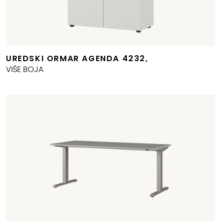
UREDSKI ORMAR AGENDA 4232,
VIŠE BOJA