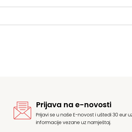
Prijava na e-novosti
Prijavi se u naše E-novost i uštedi 30 eur
informacije vezane uz namještaj.