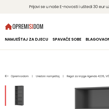
Prijavi se u naše E-novosti i uštedi 30 eu
NAMJEŠTAJ ZA DJECU
SPAVAĆE SOBE
BLAGOVAON
Opremisidom
|
Uredski namještaj
|
Regal za knjige Agenda 4235, VI