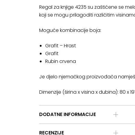
Regal za knjige 4235 su zaštićene se mela
koji se mogu prilagoditi različitim visinam
Moguće kombinacije boja:
Grafit – Hrast
Grafit
Rubin crvena
Je djelo njemačkog proizvođača namješ
Dimenzije (širina x visina x dubina): 80 x 1
DODATNE INFORMACIJE
RECENZIJE