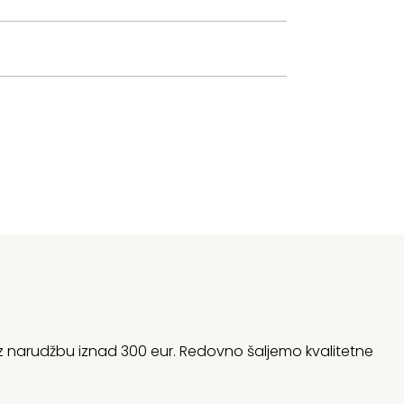
 uz narudžbu iznad 300 eur. Redovno šaljemo kvalitetne