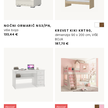
NOČNI ORMARIČ NS3/PN,
više boja
KREVET KIKI KRT90,
133,44
€
dimenzija 90 x 200 cm, VIŠE
BOJA
187,70
€
Akcija!
Akcija!