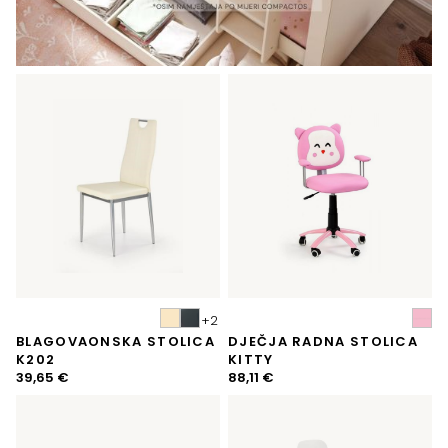
BLAGOVAONSKA STOLICA
DJEČJA RADNA STOLICA
K202
KITTY
39,65
€
88,11
€