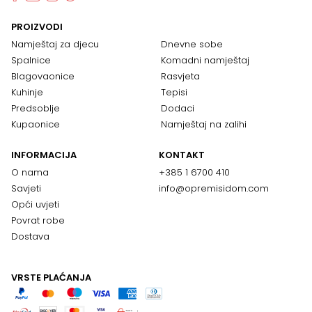
PROIZVODI
Namještaj za djecu
Dnevne sobe
Spalnice
Komadni namještaj
Blagovaonice
Rasvjeta
Kuhinje
Tepisi
Predsoblje
Dodaci
Kupaonice
Namještaj na zalihi
INFORMACIJA
KONTAKT
O nama
+385 1 6700 410
Savjeti
info@opremisidom.com
Opći uvjeti
Povrat robe
Dostava
VRSTE PLAĆANJA