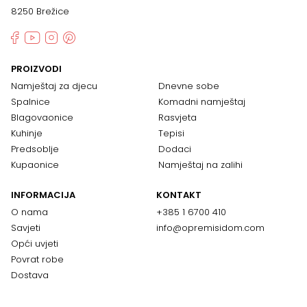
8250 Brežice
PROIZVODI
Namještaj za djecu
Dnevne sobe
Spalnice
Komadni namještaj
Blagovaonice
Rasvjeta
Kuhinje
Tepisi
Predsoblje
Dodaci
Kupaonice
Namještaj na zalihi
INFORMACIJA
KONTAKT
O nama
+385 1 6700 410
Savjeti
info@opremisidom.com
Opći uvjeti
Povrat robe
Dostava