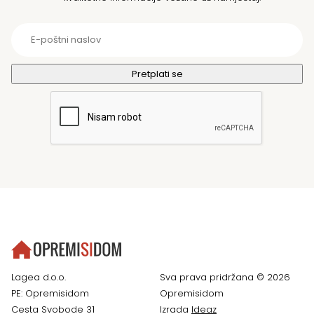
Lagea d.o.o.
Sva prava pridržana © 2026
PE: Opremisidom
Opremisidom
Cesta Svobode 31
Izrada
Ideaz