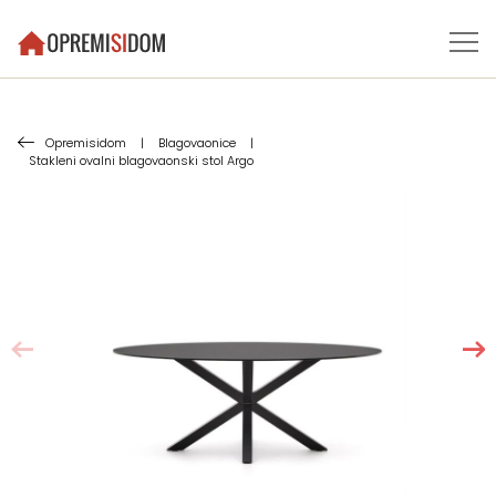
Opremisidom
|
Blagovaonice
|
Stakleni ovalni blagovaonski stol Argo