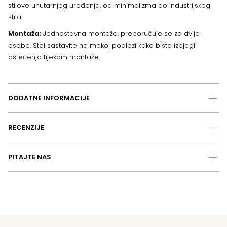
stilove unutarnjeg uređenja, od minimalizma do industrijskog
stila.
Montaža:
Jednostavna montaža, preporučuje se za dvije
osobe. Stol sastavite na mekoj podlozi kako biste izbjegli
oštećenja tijekom montaže.
DODATNE INFORMACIJE
RECENZIJE
PITAJTE NAS