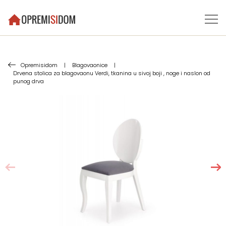
Opremisidom
|
Blagovaonice
|
Drvena stolica za blagovaonu Verdi, tkanina u sivoj boji , noge i naslon od
punog drva