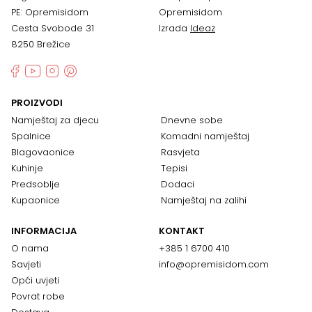
PE: Opremisidom
Opremisidom
Cesta Svobode 31
Izrada
Ideaz
8250 Brežice
PROIZVODI
Namještaj za djecu
Dnevne sobe
Spalnice
Komadni namještaj
Blagovaonice
Rasvjeta
Kuhinje
Tepisi
Predsoblje
Dodaci
Kupaonice
Namještaj na zalihi
INFORMACIJA
KONTAKT
O nama
+385 1 6700 410
Savjeti
info@opremisidom.com
Opći uvjeti
Povrat robe