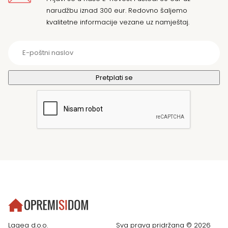
narudžbu iznad 300 eur. Redovno šaljemo
kvalitetne informacije vezane uz namještaj.
Lagea d.o.o.
Sva prava pridržana © 2026