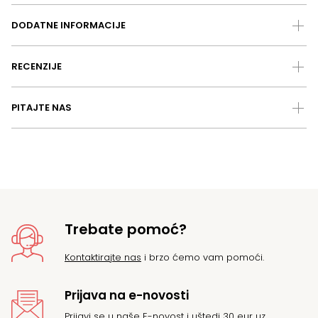
DODATNE INFORMACIJE
RECENZIJE
PITAJTE NAS
Trebate pomoć?
Kontaktirajte nas
i brzo ćemo vam pomoći.
Prijava na e-novosti
Prijavi se u naše E-novost i uštedi 30 eur uz