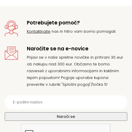
Potrebujete pomoč?
Kontaktirajte
nas in hitro vam bomo pomagali.
Naročite se na e-novice
Prijavi se v naše spletne novičke in prihrani 30 eur
ob nakupu nad 300 eur. Občasno te bomo
razveseli z uporabnimi informacijami in kakšnim
lepim popustom! Pogoje uporabe kupona
preverite v rubriki "Splošni pogoji"/točka 5!