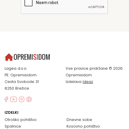
Lagea d.o.o.
Vse pravice pridržane © 2026
PE: Opremisidom
Opremisidom
Cesta Svobode 31
Izdelava
Ideaz
8250 Brežice
IZDELKI
Otroško pohištvo
Dnevne sobe
Spalnice
Kosovno pohištvo