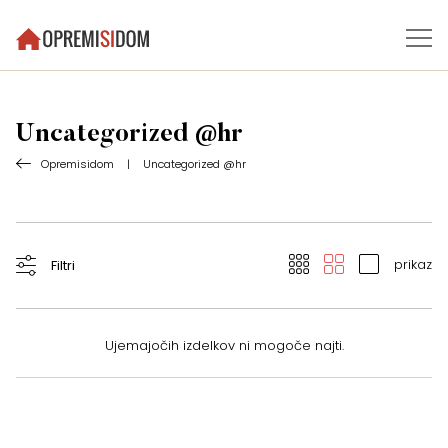
Uncategorized @hr
Opremisidom
|
Uncategorized @hr
prikaz
Filtri
Ujemajočih izdelkov ni mogoče najti.