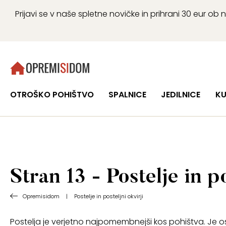
Prijavi se v naše spletne novičke in prihrani 30 eur 
OTROŠKO POHIŠTVO
SPALNICE
JEDILNICE
KU
Stran 13 - Postelje in po
Opremisidom
|
Postelje in posteljni okvirji
Postelja je verjetno najpomembnejši kos pohištva. Je o